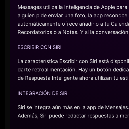
Messages utiliza la Inteligencia de Apple par
alguien pide enviar una foto, la app reconoce l
automáticamente ofrece añadirlo a tu Calenda
Recordatorios o a Notas. Y si la conversació
ESCRIBIR CON SIRI
La característica Escribir con Siri está disp
darte retroalimentación. Hay un botón dedicad
de Respuesta Inteligente ahora utilizan tu est
INTEGRACIÓN DE SIRI
Siri se integra aún más en la app de Mensajes
Además, Siri puede redactar respuestas a men