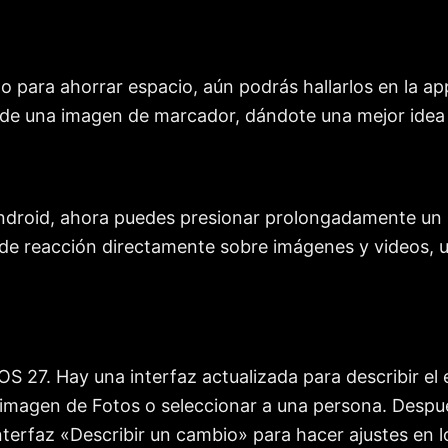
o para ahorrar espacio, aún podrás hallarlos en la ap
de una imagen de marcador, dándote una mejor idea 
droid, ahora puedes presionar prolongadamente un m
de reacción directamente sobre imágenes y videos, u
S 27. Hay una interfaz actualizada para describir el 
 imagen de Fotos o seleccionar a una persona. Despu
terfaz «Describir un cambio» para hacer ajustes en l