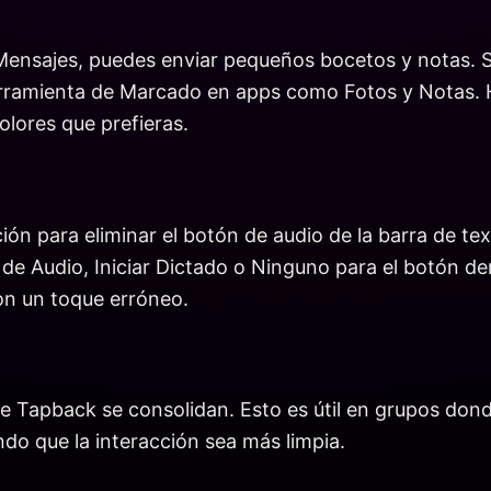
 Mensajes, puedes enviar pequeños bocetos y notas. S
 herramienta de Marcado en apps como Fotos y Notas. 
lores que prefieras.
ón para eliminar el botón de audio de la barra de tex
de Audio, Iniciar Dictado o Ninguno para el botón der
on un toque erróneo.
 de Tapback se consolidan. Esto es útil en grupos do
ndo que la interacción sea más limpia.