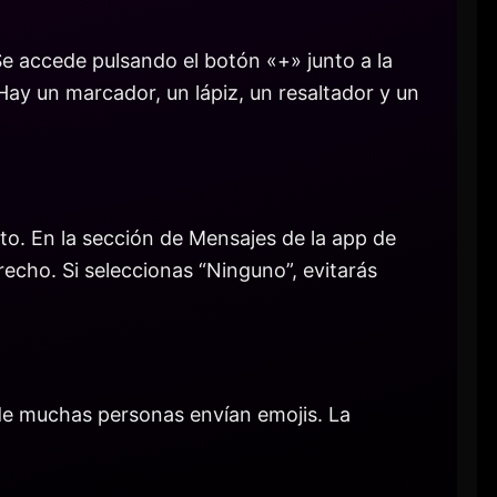
e accede pulsando el botón «+» junto a la
Hay un marcador, un lápiz, un resaltador y un
to. En la sección de Mensajes de la app de
echo. Si seleccionas “Ninguno”, evitarás
nde muchas personas envían emojis. La