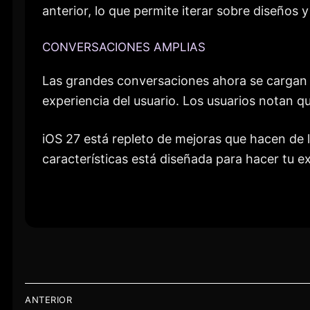
anterior, lo que permite iterar sobre diseños 
CONVERSACIONES AMPLIAS
Las grandes conversaciones ahora se cargan y
experiencia del usuario. Los usuarios notan 
iOS 27 está repleto de mejoras que hacen de 
características está diseñada para hacer tu e
NAVEGACIÓN
ANTERIOR