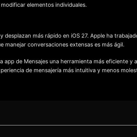
y modificar elementos individuales.
 desplazan más rápido en iOS 27. Apple ha trabajado
que manejar conversaciones extensas es más ágil.
la app de Mensajes una herramienta más eficiente y 
xperiencia de mensajería más intuitiva y menos moles