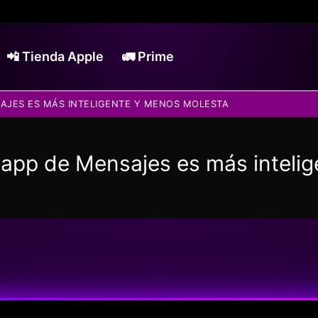
📲 Tienda Apple
🚛 Prime
SAJES ES MÁS INTELIGENTE Y MENOS MOLESTA
a app de Mensajes es más inteli