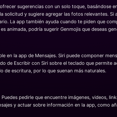
a ofrecer sugerencias con un solo toque, basándose en
a solicitud y sugiere agregar las fotos relevantes. Si 
rio. La app también ayuda cuando te piden que compre
n es animada, podría sugerir Genmojis que deseas gen
onible en la app de Mensajes. Siri puede componer mens
o de Escribir con Siri sobre el teclado que permite 
ilo de escritura, por lo que suenan más naturales.
. Puedes pedirle que encuentre imágenes, videos, link
sajes y actuar sobre información en la app, como aña