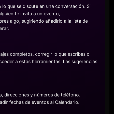
 lo que se discute en una conversación. Si
alguien te invita a un evento,
s algo, sugiriendo añadirlo a la lista de
erar.
ajes completos, corregir lo que escribas o
acceder a estas herramientas. Las sugerencias
s, direcciones y números de teléfono.
dir fechas de eventos al Calendario.