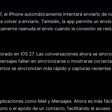
, el iPhone automáticamente intentará enviarlo de nue
 volver a enviarlo. También, la app permite un envío 
icamente reanuda el envío cuando la conexión se rest
ejorado en iOS 27. Las conversaciones ahora se sincr
ensajes fallan en sincronizarse o mostrarse correcta
juntos se sincronizan más rápido y capturas recient
plicaciones como Mail y Mensajes. Ahora es más fáci
no o el apodo de un contacto, facilitando el acceso 