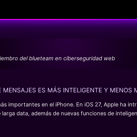
miembro del blueteam en ciberseguridad web
DE MENSAJES ES MÁS INTELIGENTE Y MENOS
s importantes en el iPhone. En iOS 27, Apple ha intr
larga data, además de nuevas funciones de inteligenci