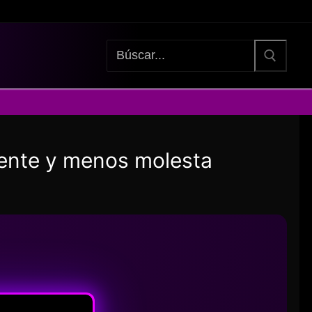
Buscar:
gente y menos molesta