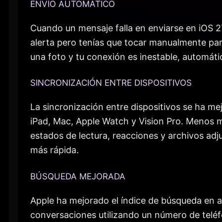
ENVÍO AUTOMÁTICO
Cuando un mensaje falla en enviarse en iOS 27
alerta pero tenías que tocar manualmente para
una foto y tu conexión es inestable, automát
SINCRONIZACIÓN ENTRE DISPOSITIVOS
La sincronización entre dispositivos se ha m
iPad, Mac, Apple Watch y Vision Pro. Menos m
estados de lectura, reacciones y archivos ad
más rápida.
BÚSQUEDA MEJORADA
Apple ha mejorado el índice de búsqueda en a
conversaciones utilizando un número de teléfo