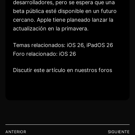
desarrolladores, pero se espera que una
beta pública esté disponible en un futuro
cercano. Apple tiene planeado lanzar la
actualización en la primavera.
Temas relacionados: iOS 26, iPadOS 26
Foro relacionado: iOS 26
Discutir este artículo en nuestros foros
NAVEGACIÓN
ANTERIOR
SIGUIENTE